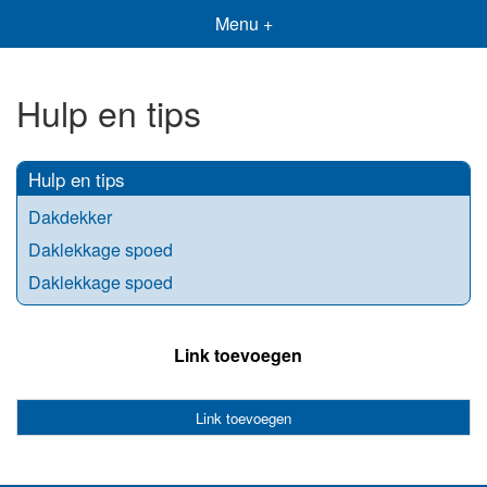
Menu +
Hulp en tips
Hulp en tips
Dakdekker
Daklekkage spoed
Daklekkage spoed
Link toevoegen
Link toevoegen