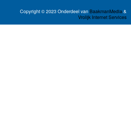
Copyright © 2023 Onderdeel van
BaakmanMedia
&
Vrolijk Internet Services