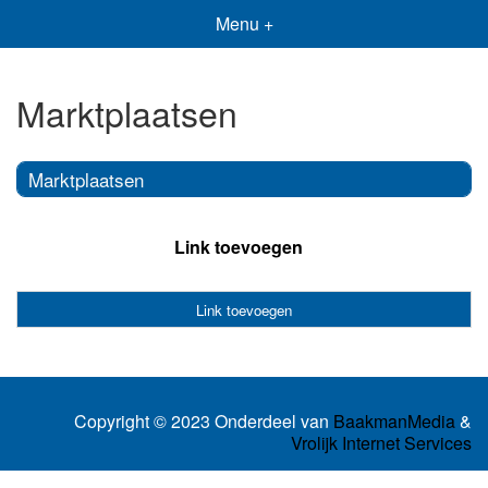
Menu +
Marktplaatsen
Marktplaatsen
Link toevoegen
Link toevoegen
Copyright © 2023 Onderdeel van
BaakmanMedia
&
Vrolijk Internet Services