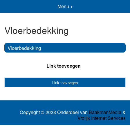
Menu +
Vloerbedekking
Vloerbedekking
Link toevoegen
Link toevoegen
Copyright © 2023 Onderdeel van
BaakmanMedia
&
Vrolijk Internet Services